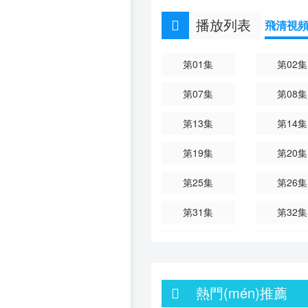
播放列表
飛清視
第01集
第02集
第07集
第08集
第13集
第14集
第19集
第20集
第25集
第26集
第31集
第32集
第37集
第38集
第43集
第44集
熱門(mén)推薦
第49集
第50集