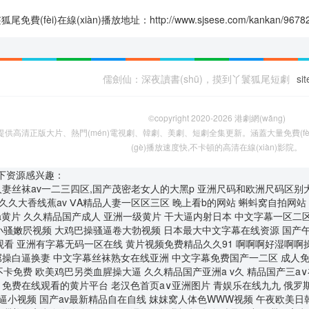
(fèi)在線(xiàn)播放地址：http://www.sjsese.com/kankan/96782.
儒劍仙：深夜讀書(shū)，摸到丫鬟狐尾短劇
si
©copyright 2020-2026
港劇網(wǎng)
看,提供高清正版大片、熱門(mén)電視劇、韓劇、美劇、短劇全集更新。涵蓋大量免費(f
(gè)播放速度快,不卡頓的高清在線(xiàn)影院。
下资源感兴趣：
a片,人妻丝袜av一二三四区,国产茂密老女人的大黑p
亚洲尺码和欧洲尺码区别大全 日韩无码激情电影A91 国产成年人免費黄色視頻 日韩av一区二区精品不卡 嗯呃啊哈h亚洲av白浆 婷婷伊人久久大香线蕉av ⅤA精品人妻一区区三区 晚上看b的网站 蝌蚪窝自拍网站 精品久久久久久亚洲av 蜜乳一区二区三区亚洲国产 av免费网站免费久久网 大香蕉porn在线视频 欧美特级aaaaa黄片 久久精品国产成人 亚洲一级黄片 干大逼内射日本 中文字幕一区二区三区r 久久综合给合综合久久 女人被操的黄色视频网站 青草青草久热这里只有精品 97香蕉老太婆多毛视频 操小骚嫩屄视频 大鸡巴操骚逼卷大勃视频 日本最大中文字幕在线资源 国产午夜福利100集发布 2020精品极品色视频 黑丝车模裸体被狂C网站 亚洲AV一本岛在线播放 精品国v无码大片在线观看 亚洲有字幕无码一区在线 黄片视频免费精品久久91 啊啊啊好湿啊啊操我视频 厨房玩弄人妻系列天天弄 国产一级特黄a大片免费 变态另类无码中文字幕 青青操在线观看国产视频 黑屌操白逼换妻 中文字幕丝袜熟女在线亚洲 中文字幕免费国产一二区 成人免费看片视频色多多 黑丝大鸡巴操逼淫色裸体 免费a片吃奶玩乳视频 男男春药强制PLAY肉车 女同一区二区三区不卡免费 欧美鸡巴另类血腥操大逼 久久精品国产亚洲a v久 精品国产三a∨在线无码 日本免费播放一区二区视频 久久亚洲精品国产精品婷婷 久久99中文字幕人妻 黑黑丝美女被大吊艹高潮 免费在线观看的黄片平台 老汉色首页a∨亚洲图片 青娱乐在线九九 俄罗斯老熟妇乱子伦视频 久久久久久久久久久99 成a片无码免费播放 男女爽爽爽视频 精品精品亚洲高清a毛片 操大肥逼小视频 国产av最新精品自在自线 妺妺窝人体色WWW视频 午夜欧美日韩精品一区二区 国产精品夜色视频一级区 中文字幕一区二区三区r 女人屄在线观看 欧美国产成人精品一区二区 亚洲美女高潮久久久久 啊啊啊好湿啊啊操我视频 久久精品国产亚洲av高潮 国产精品毛片aaaaa 少妇寂寞难耐被黑人中出 大鸡巴操小嫩逼白浆视频 白丝护士小媛给宅男检查 骑高大丰满女人操逼真爽 91精品91久久777 美女嗯啊操在线免费观看 亚洲性感美女男人的天堂 欧美色精品VR 男生和女生吊鸡 黑丝美女自慰被大鸡巴操 67194人成免费无码 加勒比系列视频在线观看 a片毛片免费无限观看 无码国模国产在线观看 99热久久精品最新地址 亚洲欧美日韩综合另类一区 最新果冻传媒在线观看免费版 亚洲国产精品热久久最新 美国大吊日美女 国内精品77777水潮 日大眯眯DVD 嗯哼啊疼爽轻点×逼视频 私人情侣网络站 99久久国产一区区≡区 √最新版天堂资源网在线 大鸡巴插骚逼的免费视频 久久九九re6这里有精品 影音先锋精品男人资源站 男生j插女生逼免费网站 美女 裸体 做爱 性爱 亚洲综合国产精品第一页 精品高潮丰满少妇毛茸茸 亚洲第无码av无码专区 日韩a片r级无码中文字幕久久 97超级人人对对碰免费 国产精品成人久久久免费 男人骚机吧日女人骚麻皮 十八禁午夜私人在线影院 亚洲av无码不卡私人影院 a片不卡无码国产在线 婷婷综合缴情五月伊亚洲 国产下药迷倒白嫩美女 国产日本韩国欧美一区二区 爱抚视频国产精品一区二区 黑人巨茎大战中国美女 欧美+日本+国产 啊啊啊啊啊,好热好想要 国产妓女牲a毛片 亚洲人成网站在线线播放 女人和女人操逼日本网站 想让大鸡巴透逼视频网站 日本一区二区在线免费视频 男女猛烈无遮挡午夜视频 骚气鸡巴的视频在线观看 黄片鸡巴骚逼操黑丝免费 一级丰满老熟女毛片AV 午夜福利三级理论电影 日韩精品电影在线一区二区 在线播放韩a级无码片 98在线视频噜噜噜国产 使劲用力抽插大鸡巴视频 他一边含着奶一边弄视频 欧美人与动牲交免费观看网 欧美欧美日韩综合一区天 淫妇的穴被我干社肿视频 水野朝阳av一区二区三区 国产精品自拍一区在线观看 亚洲一区二区三区av天堂 免费无遮挡无码永久视频 黑丝少妇被肉棒强插视频 性爱视频大鸡巴 久久久久成人精品无码 极品美女包臀裙自慰喷水 久久人妻少妇嫩草av蜜桃 免费看无码片A 亚洲精品亚洲综合国产字幕 国产愉拍自愉免费第1页 黑人大鸡巴猛插骚逼视频 爆操美女逼视频 尤物网址在线观看 又嫩又硬又黄又爽的视频 大屌肏骚妇黑逼 三级片中文字幕在线欧美 美女与男人黄色操逼网站 69成人免费视频无码专区 几个人粗暴的撕扯她np 老司机亚洲精品影院在线 99r在线视频观看视频 操逼黄片儿大鸡巴往里插 亚洲一区二区三区app ⅤA精品人妻一区区三区 亚洲精品亚洲综合国产字幕 成人网站色多app下载 亚洲天堂国产精品一区在线 国产成人精品日本亚洲i8 美女被啪啪激烈爽到喷水 操女人嫩逼大片 五十路熟妇中出无码视频 国产欧美第一页 性一交一乱一乱一视频 五月丁香色女子 大肉大捧一进一出视频来了 日韩黄色av网站在线观看 无码擁有海量的影視資源 国产在线观看污污污网站 无码av永久免费专区人 亚洲色综合狠狠综合区 久久人妻x99a249 亚洲国产精品久久久久精品 黄色三级三级三级麻豆精品 日逼AAA照片 熟女精品视频一区二区三区 免费看大鸡巴操大乳蜜桃 熟女真实乱videos 亚洲综合激情无码乱自慰 大胸部大奶头大奶网黄色网 国产美女 91 在线播放 大黑鸡巴操女人大黑逼操 免费乱人伦日本爽爽影院 久久资源综合网 水果派解说网站 国产原视频免费在线观看 插进来,好爽,操我视频 欧美午夜一级艳片免费看 宅男影视色一区二区三区 777亚洲熟妇自拍无码区 成人3d动漫一区二区三区 日本XXXX视频免费看 久久久综合久久久鬼88 干死我干死我小骚逼视频 亚洲欧美国产毛片在线 天天躁夜夜躁狠狠老女人 美女电影网裸乳操操操操 久久久久久久 黄片视频大鸡巴 亚洲一区二区三区高清在线 不卡的国产无码澳门AV 亚洲中文天堂一区二区三区 爆乳上司julia中文字幕 大鸡吧视频免费 一本一本久久a久久综合 星空无限mv国产剧 色多多成人在线 婷婷精品国产亚洲av麻豆 l7男人日女人黄色片子 精品熟女少妇av免费久久 国产精品成人久久久免费 夜晚男人18app在线 真实偷清晰对白在线视频 亚洲夜晚两个人啪啪av 国产精品白浆在线观看无码专区 日本乱偷人妻中文字幕在线 欧美猛少妇色xxxxx猛叫 爱抚视频国产精品一区二区 女邻居高潮喷水在线观看 男生插女生小穴视频网站 国产丰满老熟女重口对白 国产乱人偷精品人妻A片 日本成年人黄色三级网站 日本特黄无码毛片免费视频 国产第一页浮力影院草草 亚洲18色成人网站www 夭天干天天做天天免费看 美女被日出白浆 国产高清精品视频在线