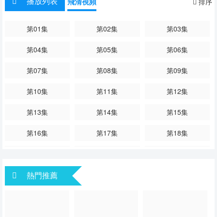
播放列表
飛清視頻
排序
第01集
第02集
第03集
第04集
第05集
第06集
第07集
第08集
第09集
第10集
第11集
第12集
第13集
第14集
第15集
第16集
第17集
第18集
第19集
第20集
第21集
熱門推薦
第22集
第23集
第24集
第25集
第26集
第27集
第28集
第29集
第30集