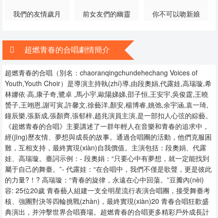
第20260625期
第20260626期上
第20260626期中
我們的友情歲月
前女友們的幽靈
你不可以吻新娘
第20260626期下
第20260627期
第20260628期
超燃青春的合唱劇情簡介
超燃青春的合唱（別名：chaoranqingchundehechang Voices of
Youth,Youth Choir）是導演主持執(zhí)導,由段奧娟,代露娃,高瑞璇,希
林娜依·高,康子奇,鷺卓 ,馬小宇,歐陽娣娣,邵子恒,王安宇,吳俊霆,王曉
赟子,王翊恩,謝可寅,許馨文,徐藝洋,顏安,楊博睿,姚弛,余宇涵,袁一琦,
鐘辰樂,張新成,張顏齊,張郁梓,趙兆演員主演,是一部扣人心弦的
綜藝
。
《超燃青春的合唱》主要講述了一群年輕人在音樂和青春的追求中，
經(jīng)歷友情、夢想與成長的故事。通過合唱團的活動，他們克服困
難，互相支持，最終實現(xiàn)自我價值。主演包括：段奧娟、代露
娃、高瑞璇。臺詞示例：- 段奧娟：“只要心中有夢想，就一定能找到
屬于自己的舞臺。”- 代露娃：“在合唱中，我們不僅是歌聲，更是彼此
的力量?！? 高瑞璇：“青春的旋律，永遠在心中回蕩。”豆瓣內(nèi)
容: 25位20歲 青春藝人組建一支全明星流行表演合唱團，接受舞臺考
核、強團對決等四輪挑戰(zhàn)，最終實現(xiàn)20 青春合唱狂歡盛
典演出，并沖擊世界合唱賽場。超燃青春的合唱更多精彩
戶外成長計