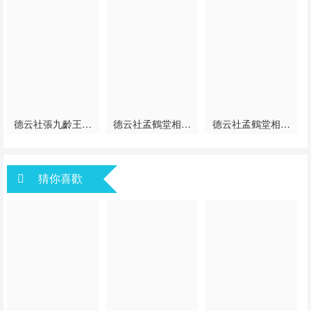
第20260424期中
第20260424期下
第20260527期
第20260528期
第20260529期上
第20260529期中
第20260529期下
第20260530期
第20260531期
第20260603期
第20260604期
第20260605期上
第20260605期中
第20260605期下
第20260606期
德云社張九齡王九
德云社孟鶴堂相聲
德云社孟鶴堂相聲
龍相聲專場上海站
專場天津站2019
專場沈陽站2019
第20260610期
第20260611期
第20260612期上
2019
猜你喜歡
第20260612期中
第20260612期下
第20260612期純享
第20260613期
第20260614期
第20260617期
第20260618期
第20260619期上
第20260619期中
第20260619期下
第20260619期純享
第20260620期
第20260621期
第20260623期
第20260624期