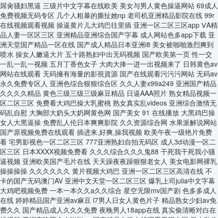
20260710
20260717