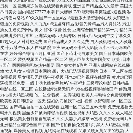
20251107
20251114
20251121
20251128
20251205
20251212
20251219
20251226
20260109
20260116
20260123
20260130
20260206
20260213
20260220
20260306
20260313
20260320
20260327
20260403
20260410
20260417
20260424
20260501
20260508
20260515
20260522
20260529
20260605
20260612
20260619
20260626
20260703