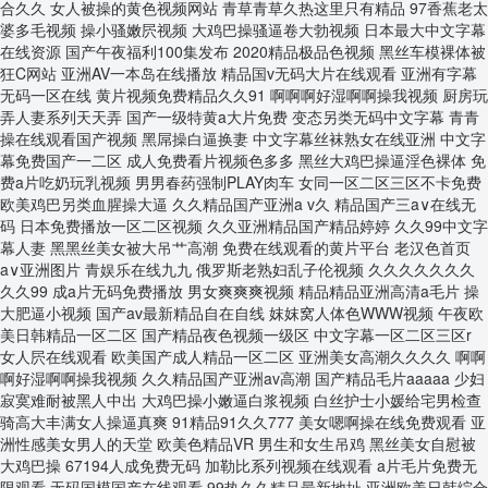
20250411
20250418
20250425
20250502
20250509
20250516
20250523
20250530
20250606
20250613
20250620
20250627
20250704
20250711
20250718
20250725
20250801
20250808
20250815
20250822
20250829
20250905
20250912
20250919
20250926
20251003
20251010
20251017
20251024
20251031