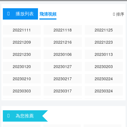
播放列表
飛清視頻
排序
20221111
20221118
20221125
20221209
20221216
20221223
20221230
20230106
20230113
20230120
20230127
20230203
20230210
20230217
20230224
20230303
20230317
20230324
20230331
20230407
20230414
20230421
為您推薦
20230428
20230505