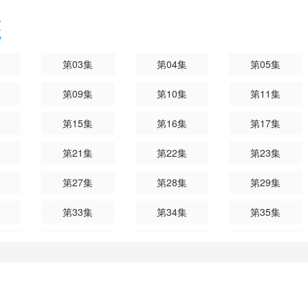
頻
第03集
第04集
第05集
第09集
第10集
第11集
第15集
第16集
第17集
第21集
第22集
第23集
第27集
第28集
第29集
第33集
第34集
第35集
第39集
第40集
第41集
第45集
第46集
第47集
第51集
第52集
第53集