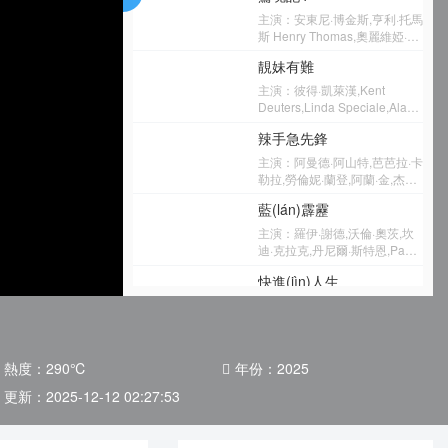
主演：安東尼·博金斯,亨利·托馬
斯 Henry Thomas,奧麗維婭·赫
西
靚妹有難
主演：彼得·凱萊漢,Kent
Deuters,Linda Speciale,Alan
Deveau,Linda Shayne
辣手急先鋒
主演：阿曼德·阿山特,芭芭拉·卡
勒拉,勞倫妮·蘭登,阿蘭·金,杰佛
里·劉易斯,保羅·索維諾
藍(lán)霹靂
主演：羅伊·謝德,沃倫·奧茨,坎
迪·克拉克,丹尼爾·斯特恩,Paul
Roebling,大衛(wèi)·沙伊納,喬·
快進(jìn)人生
桑托斯,馬爾科姆·麥克道威爾,埃
德·伯納德,杰森·伯納德,馬里奧·
主演：愛德華多·萊奧,芭芭拉·朗
馬卡多,詹姆斯·墨塔夫
奇,馬里奧·斯格利亞,弗朗切斯卡
·卡瓦林,拉茲·德甘,馬西莫·韋特
猛龍怪客2
米勒,斯黛拉·特洛塔,安德烈埃·
熱度：
290
℃
年份：
2025
珀蓋特里,Alla
主演：查爾斯·布朗森,吉爾·愛蘭
Krasovitzkaya,Angelo
德,文森特·加迪尼亞,J·D·坎農
更新：
2025-12-12 02:27:53
Tanzi,Alessio Genchi,Barnaba
(nóng),安東尼·弗蘭西歐薩,Ben
陌生人之戀
Bonafaccia,Luca
Frank,Robin Sherwood,羅伯特
Confortini,Luigi
·F·萊昂斯,勞倫斯·菲什伯恩
主演：娜塔莉·伍德,史蒂夫·麥奎