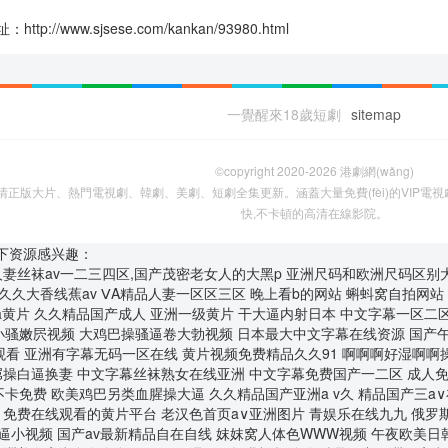
://www.sjsese.com/kankan/93980.html
一覺醒來18歲短劇
sitemap
©copyright 2020-2026
港劇網(wǎng)
大片、熱門電視劇、韓劇、美劇、短劇全集更新。涵蓋大量免費(fèi)的VIP電視劇
快,不卡頓的高清在線影院。
下资源感兴趣：
a片,人妻丝袜av一二三四区,国产茂密老女人的大黑p
亚洲尺码和欧洲尺码区别大全 日韩无码激情电影A91 国产成年人免費黄色視頻 日韩av一区二区精品不卡 嗯呃啊哈h亚洲av白浆 婷婷伊人久久大香线蕉av ⅤA精品人妻一区区三区 晚上看b的网站 蝌蚪窝自拍网站 精品久久久久久亚洲av 蜜乳一区二区三区亚洲国产 av免费网站免费久久网 大香蕉porn在线视频 欧美特级aaaaa黄片 久久精品国产成人 亚洲一级黄片 干大逼内射日本 中文字幕一区二区三区r 久久综合给合综合久久 女人被操的黄色视频网站 青草青草久热这里只有精品 97香蕉老太婆多毛视频 操小骚嫩屄视频 大鸡巴操骚逼卷大勃视频 日本最大中文字幕在线资源 国产午夜福利100集发布 2020精品极品色视频 黑丝车模裸体被狂C网站 亚洲AV一本岛在线播放 精品国v无码大片在线观看 亚洲有字幕无码一区在线 黄片视频免费精品久久91 啊啊啊好湿啊啊操我视频 厨房玩弄人妻系列天天弄 国产一级特黄a大片免费 变态另类无码中文字幕 青青操在线观看国产视频 黑屌操白逼换妻 中文字幕丝袜熟女在线亚洲 中文字幕免费国产一二区 成人免费看片视频色多多 黑丝大鸡巴操逼淫色裸体 免费a片吃奶玩乳视频 男男春药强制PLAY肉车 女同一区二区三区不卡免费 欧美鸡巴另类血腥操大逼 久久精品国产亚洲a v久 精品国产三a∨在线无码 日本免费播放一区二区视频 久久亚洲精品国产精品婷婷 久久99中文字幕人妻 黑黑丝美女被大吊艹高潮 免费在线观看的黄片平台 老汉色首页a∨亚洲图片 青娱乐在线九九 俄罗斯老熟妇乱子伦视频 久久久久久久久久久99 成a片无码免费播放 男女爽爽爽视频 精品精品亚洲高清a毛片 操大肥逼小视频 国产av最新精品自在自线 妺妺窝人体色WWW视频 午夜欧美日韩精品一区二区 国产精品夜色视频一级区 中文字幕一区二区三区r 女人屄在线观看 欧美国产成人精品一区二区 亚洲美女高潮久久久久 啊啊啊好湿啊啊操我视频 久久精品国产亚洲av高潮 国产精品毛片aaaaa 少妇寂寞难耐被黑人中出 大鸡巴操小嫩逼白浆视频 白丝护士小媛给宅男检查 骑高大丰满女人操逼真爽 91精品91久久777 美女嗯啊操在线免费观看 亚洲性感美女男人的天堂 欧美色精品VR 男生和女生吊鸡 黑丝美女自慰被大鸡巴操 67194人成免费无码 加勒比系列视频在线观看 a片毛片免费无限观看 无码国模国产在线观看 99热久久精品最新地址 亚洲欧美日韩综合另类一区 最新果冻传媒在线观看免费版 亚洲国产精品热久久最新 美国大吊日美女 国内精品77777水潮 日大眯眯DVD 嗯哼啊疼爽轻点×逼视频 私人情侣网络站 99久久国产一区区≡区 √最新版天堂资源网在线 大鸡巴插骚逼的免费视频 久久九九re6这里有精品 影音先锋精品男人资源站 男生j插女生逼免费网站 美女 裸体 做爱 性爱 亚洲综合国产精品第一页 精品高潮丰满少妇毛茸茸 亚洲第无码av无码专区 日韩a片r级无码中文字幕久久 97超级人人对对碰免费 国产精品成人久久久免费 男人骚机吧日女人骚麻皮 十八禁午夜私人在线影院 亚洲av无码不卡私人影院 a片不卡无码国产在线 婷婷综合缴情五月伊亚洲 国产下药迷倒白嫩美女 国产日本韩国欧美一区二区 爱抚视频国产精品一区二区 黑人巨茎大战中国美女 欧美+日本+国产 啊啊啊啊啊,好热好想要 国产妓女牲a毛片 亚洲人成网站在线线播放 女人和女人操逼日本网站 想让大鸡巴透逼视频网站 日本一区二区在线免费视频 男女猛烈无遮挡午夜视频 骚气鸡巴的视频在线观看 黄片鸡巴骚逼操黑丝免费 一级丰满老熟女毛片AV 午夜福利三级理论电影 日韩精品电影在线一区二区 在线播放韩a级无码片 98在线视频噜噜噜国产 使劲用力抽插大鸡巴视频 他一边含着奶一边弄视频 欧美人与动牲交免费观看网 欧美欧美日韩综合一区天 淫妇的穴被我干社肿视频 水野朝阳av一区二区三区 国产精品自拍一区在线观看 亚洲一区二区三区av天堂 免费无遮挡无码永久视频 黑丝少妇被肉棒强插视频 性爱视频大鸡巴 久久久久成人精品无码 极品美女包臀裙自慰喷水 久久人妻少妇嫩草av蜜桃 免费看无码片A 亚洲精品亚洲综合国产字幕 国产愉拍自愉免费第1页 黑人大鸡巴猛插骚逼视频 爆操美女逼视频 尤物网址在线观看 又嫩又硬又黄又爽的视频 大屌肏骚妇黑逼 三级片中文字幕在线欧美 美女与男人黄色操逼网站 69成人免费视频无码专区 几个人粗暴的撕扯她np 老司机亚洲精品影院在线 99r在线视频观看视频 操逼黄片儿大鸡巴往里插 亚洲一区二区三区app ⅤA精品人妻一区区三区 亚洲精品亚洲综合国产字幕 成人网站色多app下载 亚洲天堂国产精品一区在线 国产成人精品日本亚洲i8 美女被啪啪激烈爽到喷水 操女人嫩逼大片 五十路熟妇中出无码视频 国产欧美第一页 性一交一乱一乱一视频 五月丁香色女子 大肉大捧一进一出视频来了 日韩黄色av网站在线观看 无码擁有海量的影視資源 国产在线观看污污污网站 无码av永久免费专区人 亚洲色综合狠狠综合区 久久人妻x99a249 亚洲国产精品久久久久精品 黄色三级三级三级麻豆精品 日逼AAA照片 熟女精品视频一区二区三区 免费看大鸡巴操大乳蜜桃 熟女真实乱videos 亚洲综合激情无码乱自慰 大胸部大奶头大奶网黄色网 国产美女 91 在线播放 大黑鸡巴操女人大黑逼操 免费乱人伦日本爽爽影院 久久资源综合网 水果派解说网站 国产原视频免费在线观看 插进来,好爽,操我视频 欧美午夜一级艳片免费看 宅男影视色一区二区三区 777亚洲熟妇自拍无码区 成人3d动漫一区二区三区 日本XXXX视频免费看 久久久综合久久久鬼88 干死我干死我小骚逼视频 亚洲欧美国产毛片在线 天天躁夜夜躁狠狠老女人 美女电影网裸乳操操操操 久久久久久久 黄片视频大鸡巴 亚洲一区二区三区高清在线 不卡的国产无码澳门AV 亚洲中文天堂一区二区三区 爆乳上司julia中文字幕 大鸡吧视频免费 一本一本久久a久久综合 星空无限mv国产剧 色多多成人在线 婷婷精品国产亚洲av麻豆 l7男人日女人黄色片子 精品熟女少妇av免费久久 国产精品成人久久久免费 夜晚男人18app在线 真实偷清晰对白在线视频 亚洲夜晚两个人啪啪av 国产精品白浆在线观看无码专区 日本乱偷人妻中文字幕在线 欧美猛少妇色xxxxx猛叫 爱抚视频国产精品一区二区 女邻居高潮喷水在线观看 男生插女生小穴视频网站 国产丰满老熟女重口对白 国产乱人偷精品人妻A片 日本成年人黄色三级网站 日本特黄无码毛片免费视频 国产第一页浮力影院草草 亚洲18色成人网站www 夭天干天天做天天免费看 美女被日出白浆 国产高清精品视频在线