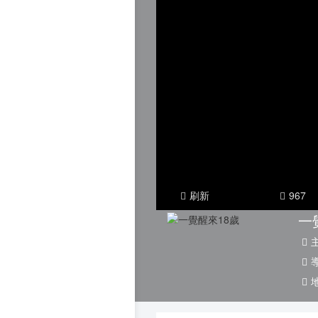
泰
海
刷新
967
一
導
地