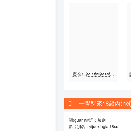
第55集
第56集
第61集
第62集
第67集
第68集
第73集
第74集
第79集
第80集
第85集
第86集
慶余年，
全世界都以為我是廢
第91集
第92集
物太子
第97集
第98集
一覺醒來18歲內(nè
關(guān)鍵詞：短劇
影片別名：yijuexinglai18sui